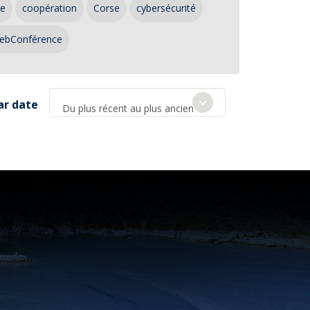
ce
coopération
Corse
cybersécurité
ebConférence
ar date
Du plus récent au plus ancien