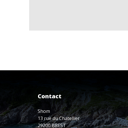
Contact
Shom
13 rue du Chatellier
29200 BREST