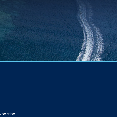
xpertise