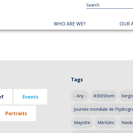
NAVIGATION
WHO ARE WE?
OUR A
PRINCIPALE
Tags
- Any -
#300Shom
bergo
ef
Events
Journée mondiale de l'hydrogr
Portraits
Mayotte
MerIGéo
Nav&