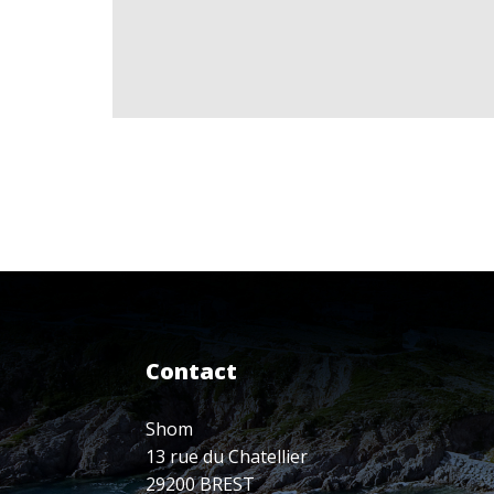
Contact
Shom
13 rue du Chatellier
29200 BREST