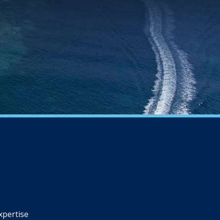
xpertise