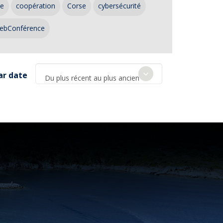
ce
coopération
Corse
cybersécurité
ebConférence
ar date
Du plus récent au plus ancien