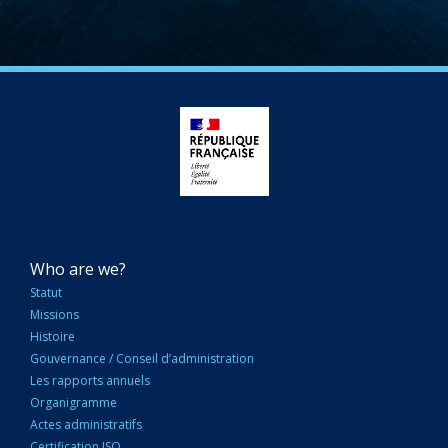
NAVIGATION
Who are we?
PRINCIPALE
Statut
Missions
Histoire
Gouvernance / Conseil d’administration
Les rapports annuels
Organigramme
Actes administratifs
Certification ISO