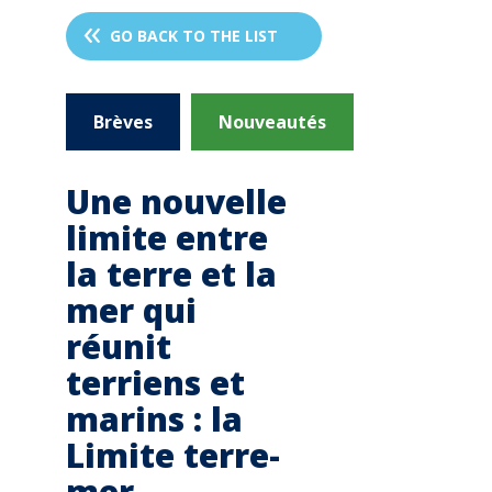
GO BACK TO THE LIST
Brèves
Nouveautés
Une nouvelle
limite entre
la terre et la
mer qui
réunit
terriens et
marins : la
Limite terre-
mer