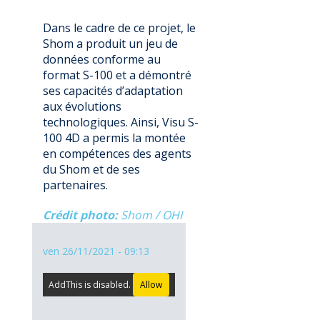
Dans le cadre de ce projet, le
Shom a produit un jeu de
données conforme au
format S-100 et a démontré
ses capacités d’adaptation
aux évolutions
technologiques. Ainsi, Visu S-
100 4D a permis la montée
en compétences des agents
du Shom et de ses
partenaires.
Crédit photo
Shom / OHI
ven 26/11/2021 - 09:13
AddThis is disabled.
Allow