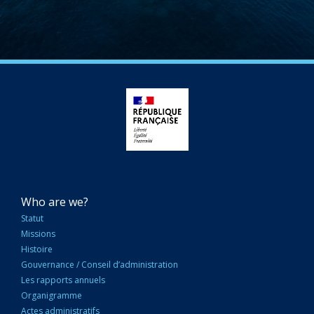
NAVIGATION
Who are we?
PRINCIPALE
Statut
Missions
Histoire
Gouvernance / Conseil d’administration
Les rapports annuels
Organigramme
Actes administratifs