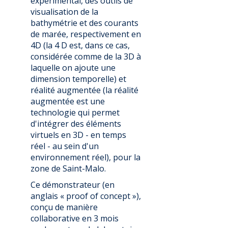
expérimental, des outils de
visualisation de la
bathymétrie et des courants
de marée, respectivement en
4D (la 4 D est, dans ce cas,
considérée comme de la 3D à
laquelle on ajoute une
dimension temporelle) et
réalité augmentée (la réalité
augmentée est une
technologie qui permet
d'intégrer des éléments
virtuels en 3D - en temps
réel - au sein d'un
environnement réel), pour la
zone de Saint-Malo.
Ce démonstrateur (en
anglais « proof of concept »),
conçu de manière
collaborative en 3 mois