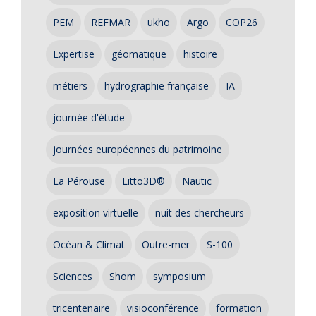
PEM
REFMAR
ukho
Argo
COP26
Expertise
géomatique
histoire
métiers
hydrographie française
IA
journée d'étude
journées européennes du patrimoine
La Pérouse
Litto3D®
Nautic
exposition virtuelle
nuit des chercheurs
Océan & Climat
Outre-mer
S-100
Sciences
Shom
symposium
tricentenaire
visioconférence
formation