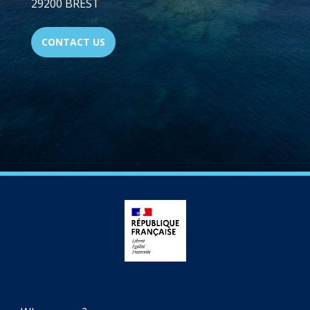
29200 BREST
CONTACT US