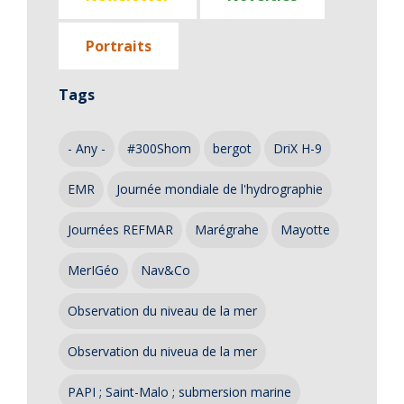
Portraits
Tags
- Any -
#300Shom
bergot
DriX H-9
EMR
Journée mondiale de l'hydrographie
Journées REFMAR
Marégrahe
Mayotte
MerIGéo
Nav&Co
Observation du niveau de la mer
Observation du niveua de la mer
PAPI ; Saint-Malo ; submersion marine