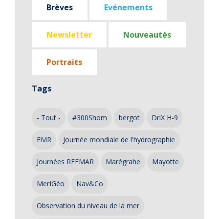
Brèves
Evénements
Newsletter
Nouveautés
Portraits
Tags
- Tout -
#300Shom
bergot
DriX H-9
EMR
Journée mondiale de l'hydrographie
Journées REFMAR
Marégrahe
Mayotte
MerIGéo
Nav&Co
Observation du niveau de la mer