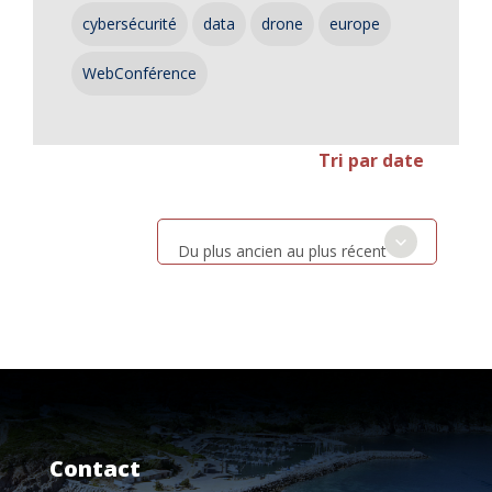
cybersécurité
data
drone
europe
WebConférence
Tri par date
Du plus ancien au plus récent
Contact