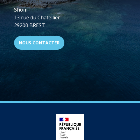
Shom
13 rue du Chatellier
29200 BREST
NOUS CONTACTER