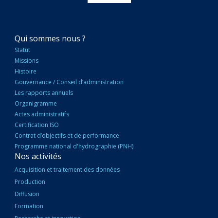
NAVIGATION
Qui sommes nous ?
PRINCIPALE
Statut
Missions
Histoire
Gouvernance / Conseil d’administration
Les rapports annuels
Organigramme
Actes administratifs
Certification ISO
Contrat d’objectifs et de performance
Programme national d'hydrographie (PNH)
Nos activités
Acquisition et traitement des données
Production
Diffusion
Formation