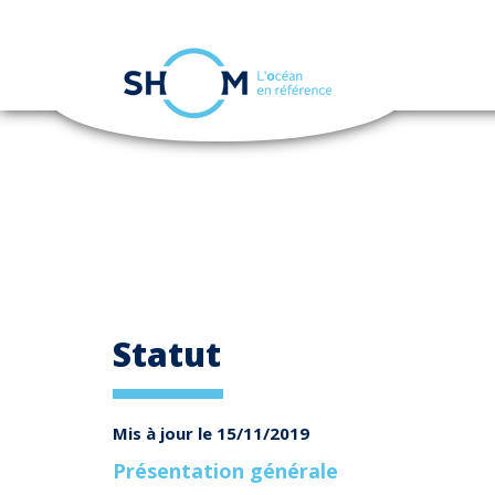
Panneau de gestion des cookies
Aller
au
contenu
principal
Statut
Mis à jour le 15/11/2019
Présentation générale