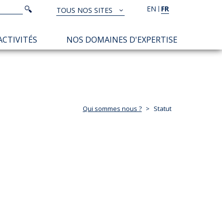
Rechercher
EN
FR
Rechercher
TOUS NOS SITES
TOUS
NOS
ACTIVITÉS
NOS DOMAINES D'EXPERTISE
SITES
Qui sommes nous ?
Statut