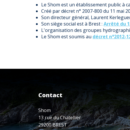
Le Shom est un établissement public à car
Créé par décret n° 2007-800 du 11 mai 200
Son directeur général, Laurent Kerlegu
Son siège social est à Brest :
Arrêté du 1
L'organisation des groupes hydrographi
Le Shom est soumis au
décret n°2012-1
Contact
Shom
13 rue du Chatellier
29200 BREST