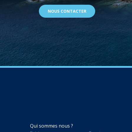
NOUS CONTACTER
NAVIGATION
Qui sommes nous ?