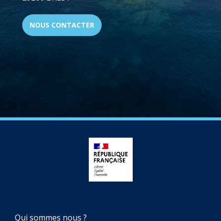
NOUS CONTACTER
NAVIGATION
Qui sommes nous ?