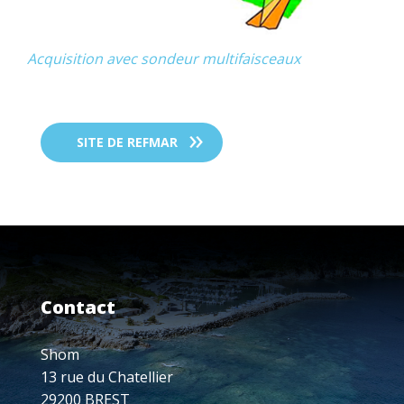
Acquisition avec sondeur multifaisceaux
SITE DE REFMAR
Contact
Shom
13 rue du Chatellier
29200 BREST