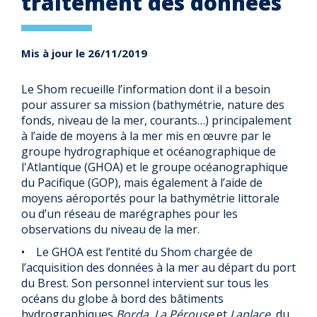
traitement des données
Mis à jour le 26/11/2019
Le Shom recueille l’information dont il a besoin
pour assurer sa mission (bathymétrie, nature des
fonds, niveau de la mer, courants…) principalement
à l’aide de moyens à la mer mis en œuvre par le
groupe hydrographique et océanographique de
l'Atlantique (GHOA) et le groupe océanographique
du Pacifique (GOP), mais également à l’aide de
moyens aéroportés pour la bathymétrie littorale
ou d’un réseau de marégraphes pour les
observations du niveau de la mer.
• Le GHOA est l’entité du Shom chargée de
l’acquisition des données à la mer au départ du port
du Brest. Son personnel intervient sur tous les
océans du globe à bord des bâtiments
hydrographiques
Borda
,
La Pérouse
et
Laplace
, du