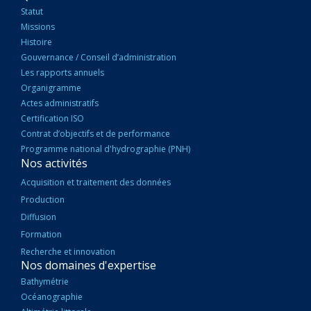
PRINCIPALE
Statut
Missions
Histoire
Gouvernance / Conseil d’administration
Les rapports annuels
Organigramme
Actes administratifs
Certification ISO
Contrat d’objectifs et de performance
Programme national d'hydrographie (PNH)
Nos activités
Acquisition et traitement des données
Production
Diffusion
Formation
Recherche et innovation
Nos domaines d'expertise
Bathymétrie
Océanographie