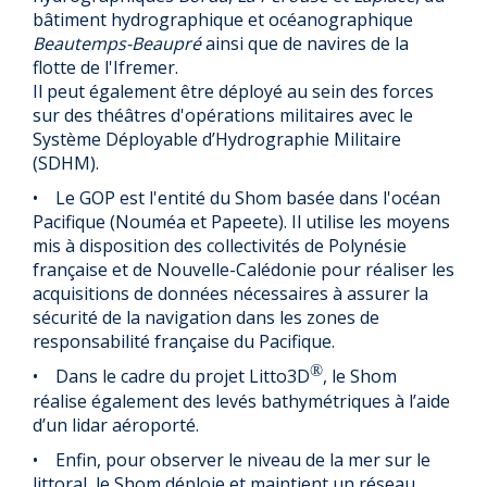
bâtiment hydrographique et océanographique
Beautemps-Beaupré
ainsi que de navires de la
flotte de l'Ifremer.
Il peut également être déployé au sein des forces
sur des théâtres d'opérations militaires avec le
Système Déployable d’Hydrographie Militaire
(SDHM).
• Le GOP est l'entité du Shom basée dans l'océan
Pacifique (Nouméa et Papeete). Il utilise les moyens
mis à disposition des collectivités de Polynésie
française et de Nouvelle-Calédonie pour réaliser les
acquisitions de données nécessaires à assurer la
sécurité de la navigation dans les zones de
responsabilité française du Pacifique.
®
• Dans le cadre du projet Litto3D
, le Shom
réalise également des levés bathymétriques à l’aide
d’un lidar aéroporté.
• Enfin, pour observer le niveau de la mer sur le
littoral, le Shom déploie et maintient un réseau