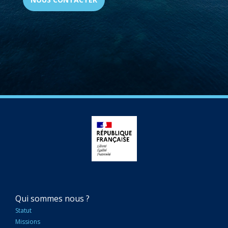
NAVIGATION
Qui sommes nous ?
PRINCIPALE
Statut
Missions