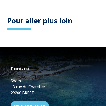
Pour aller plus loin
CONTRAT D’OBJECTIFS ET DE
Page
PERFORMANCE
en
relation
Contact
Shom
13 rue du Chatellier
29200 BREST
NOUS CONTACTER