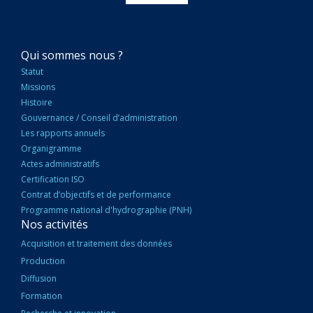
NAVIGATION
Qui sommes nous ?
PRINCIPALE
Statut
Missions
Histoire
Gouvernance / Conseil d’administration
Les rapports annuels
Organigramme
Actes administratifs
Certification ISO
Contrat d’objectifs et de performance
Programme national d'hydrographie (PNH)
Nos activités
Acquisition et traitement des données
Production
Diffusion
Formation