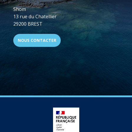
Shom
13 rue du Chatellier
29200 BREST
NOUS CONTACTER