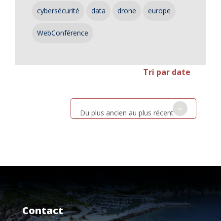
cybersécurité
data
drone
europe
WebConférence
Tri par date
Du plus ancien au plus récent
Contact