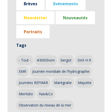
Brèves
Evénements
Newsletter
Nouveautés
Portraits
Tags
- Tout -
#300Shom
bergot
DriX H-9
EMR
Journée mondiale de l'hydrographie
Journées REFMAR
Marégrahe
Mayotte
MerIGéo
Nav&Co
Observation du niveau de la mer