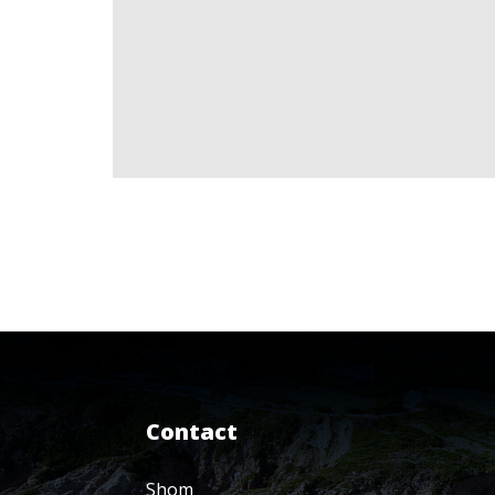
Contact
Shom