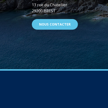
13 rue du Chatellier
29200 BREST
NOUS CONTACTER