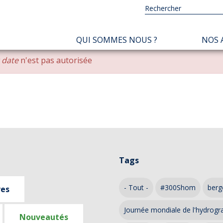
NAVIGATION
QUI SOMMES NOUS ?
NOS 
PRINCIPALE
r date
n'est pas autorisée
Tags
- Tout -
#300Shom
berg
ves
Journée mondiale de l'hydrogr
Nouveautés