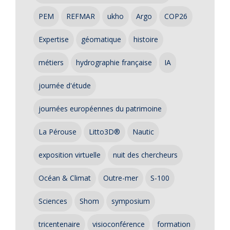
PEM
REFMAR
ukho
Argo
COP26
Expertise
géomatique
histoire
métiers
hydrographie française
IA
journée d'étude
journées européennes du patrimoine
La Pérouse
Litto3D®
Nautic
exposition virtuelle
nuit des chercheurs
Océan & Climat
Outre-mer
S-100
Sciences
Shom
symposium
tricentenaire
visioconférence
formation