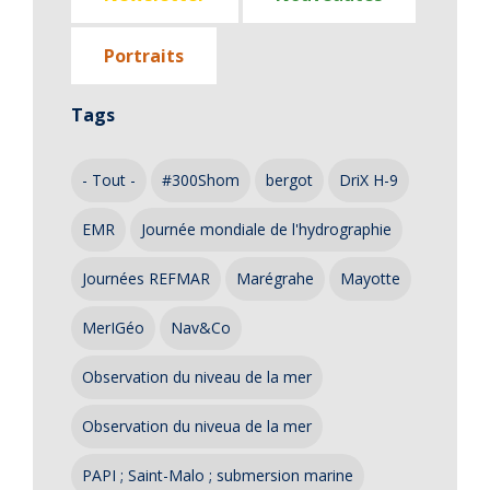
Portraits
Tags
- Tout -
#300Shom
bergot
DriX H-9
EMR
Journée mondiale de l'hydrographie
Journées REFMAR
Marégrahe
Mayotte
MerIGéo
Nav&Co
Observation du niveau de la mer
Observation du niveua de la mer
PAPI ; Saint-Malo ; submersion marine