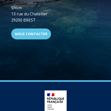
Shom
13 rue du Chatellier
29200 BREST
NOUS CONTACTER