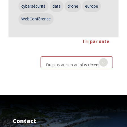
cybersécurité
data
drone
europe
WebConférence
Tri par date
Du plus ancien au plus récent
Contact