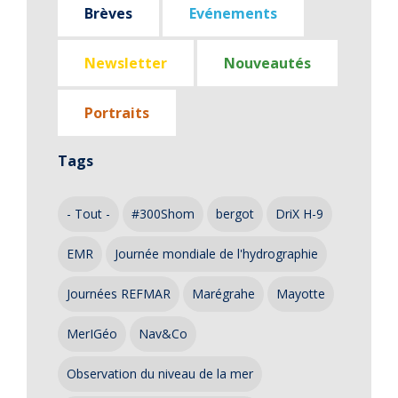
Brèves
Evénements
Newsletter
Nouveautés
Portraits
Tags
- Tout -
#300Shom
bergot
DriX H-9
EMR
Journée mondiale de l'hydrographie
Journées REFMAR
Marégrahe
Mayotte
MerIGéo
Nav&Co
Observation du niveau de la mer