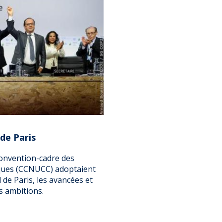
 de Paris
Convention-cadre des
ques (CCNUCC) adoptaient
 de Paris, les avancées et
s ambitions.