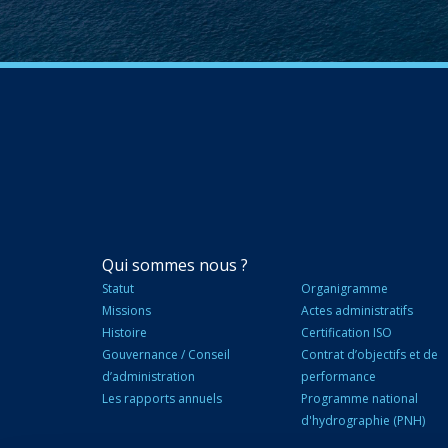
NAVIGATION
Qui sommes nous ?
PRINCIPALE
Statut
Organigramme
Missions
Actes administratifs
Histoire
Certification ISO
Gouvernance / Conseil
Contrat d’objectifs et de
d’administration
performance
Les rapports annuels
Programme national
d'hydrographie (PNH)