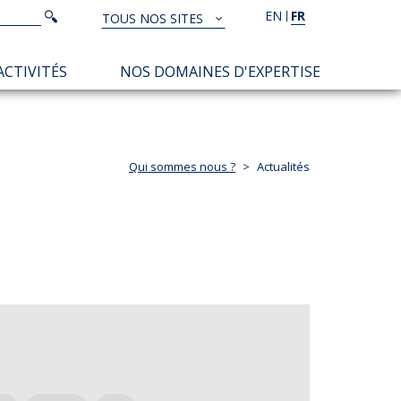
Rechercher
EN
FR
Rechercher
TOUS NOS SITES
TOUS
NOS
ACTIVITÉS
NOS DOMAINES D'EXPERTISE
SITES
Qui sommes nous ?
Actualités