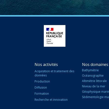
Nos activités
Nos domaines 
Bathymétrie
Acquisition et traitement des
données
Océanographie
Altimétrie littorale
Production
Niveau de la mer
Diffusion
Géophysique mari
Formation
Sédimentologie ma
Recherche et innovation