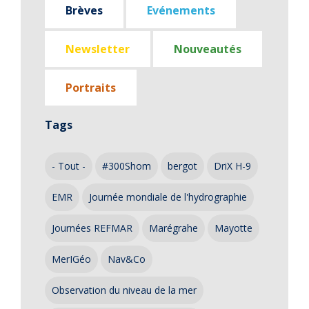
Brèves
Evénements
Newsletter
Nouveautés
Portraits
Tags
- Tout -
#300Shom
bergot
DriX H-9
EMR
Journée mondiale de l'hydrographie
Journées REFMAR
Marégrahe
Mayotte
MerIGéo
Nav&Co
Observation du niveau de la mer