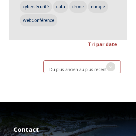
cybersécurité
data
drone
europe
WebConférence
Tri par date
Du plus ancien au plus récent
Contact