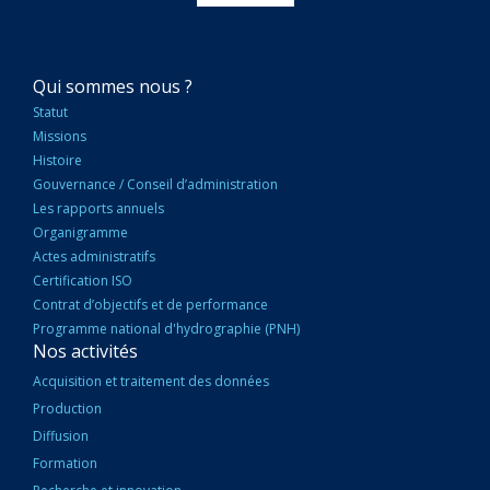
NAVIGATION
Qui sommes nous ?
PRINCIPALE
Statut
Missions
Histoire
Gouvernance / Conseil d’administration
Les rapports annuels
Organigramme
Actes administratifs
Certification ISO
Contrat d’objectifs et de performance
Programme national d'hydrographie (PNH)
Nos activités
Acquisition et traitement des données
Production
Diffusion
Formation