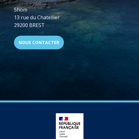
Shom
13 rue du Chatellier
29200 BREST
NOUS CONTACTER