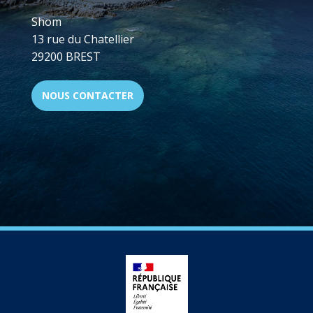
Shom
13 rue du Chatellier
29200 BREST
NOUS CONTACTER