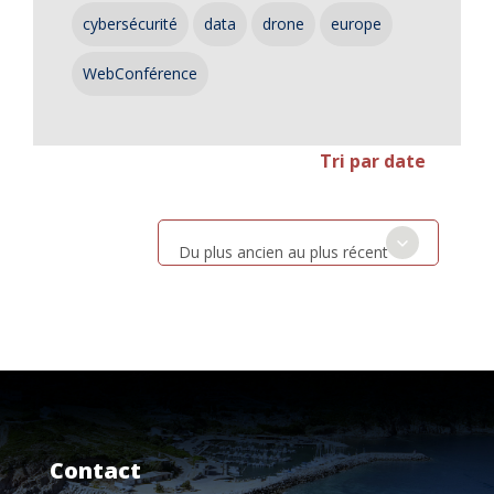
cybersécurité
data
drone
europe
WebConférence
Tri par date
Du plus ancien au plus récent
Contact