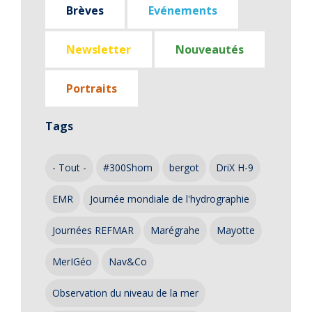
Brèves
Evénements
Newsletter
Nouveautés
Portraits
Tags
- Tout -
#300Shom
bergot
DriX H-9
EMR
Journée mondiale de l'hydrographie
Journées REFMAR
Marégrahe
Mayotte
MerIGéo
Nav&Co
Observation du niveau de la mer