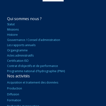
NAVIGATION
Qui sommes nous ?
PRINCIPALE
Statut
Missions
Histoire
Gouvernance / Conseil d’administration
Les rapports annuels
Organigramme
Actes administratifs
Certification ISO
Contrat d’objectifs et de performance
Programme national d'hydrographie (PNH)
Nos activités
Acquisition et traitement des données
Production
Diffusion
Formation