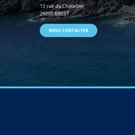
13 rue du Chatellier
29200 BREST
NOUS CONTACTER