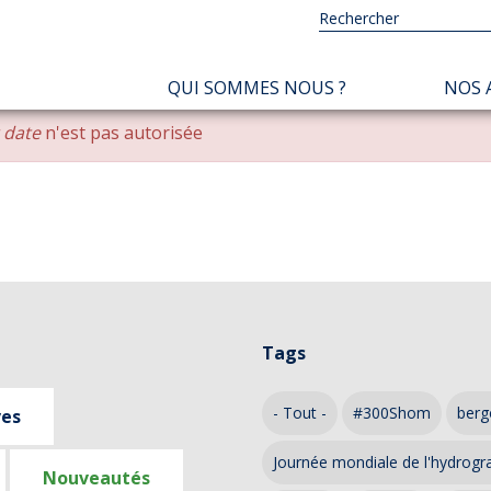
NAVIGATION
QUI SOMMES NOUS ?
NOS 
PRINCIPALE
r date
n'est pas autorisée
Tags
- Tout -
#300Shom
berg
ves
Journée mondiale de l'hydrogr
Nouveautés