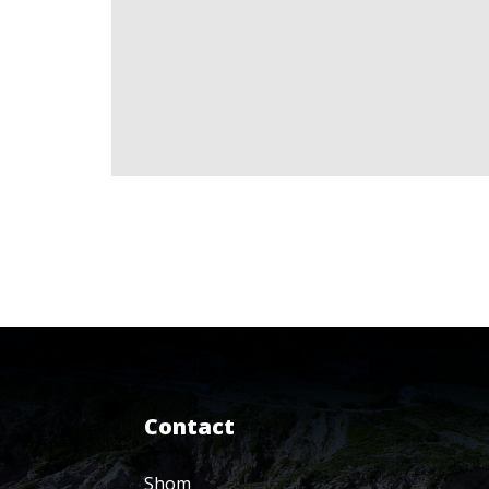
Contact
Shom