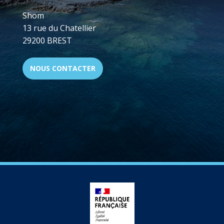
Shom
13 rue du Chatellier
29200 BREST
NOUS CONTACTER