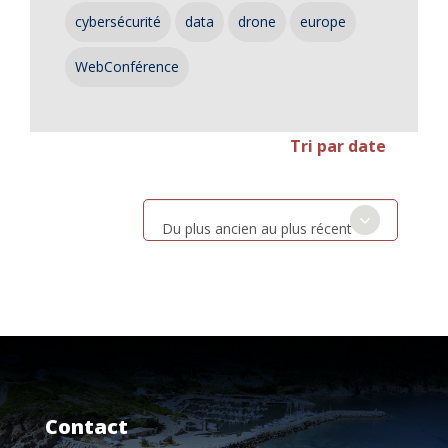
cybersécurité
data
drone
europe
WebConférence
Tri par date
Du plus ancien au plus récent
Contact