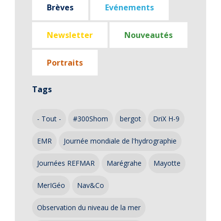
Brèves
Evénements
Newsletter
Nouveautés
Portraits
Tags
- Tout -
#300Shom
bergot
DriX H-9
EMR
Journée mondiale de l'hydrographie
Journées REFMAR
Marégrahe
Mayotte
MerIGéo
Nav&Co
Observation du niveau de la mer