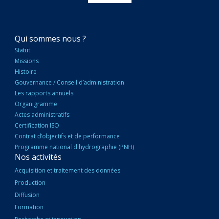
NAVIGATION
Qui sommes nous ?
PRINCIPALE
Statut
Missions
Histoire
Gouvernance / Conseil d’administration
Les rapports annuels
Organigramme
Actes administratifs
Certification ISO
Contrat d’objectifs et de performance
Programme national d'hydrographie (PNH)
Nos activités
Acquisition et traitement des données
Production
Diffusion
Formation