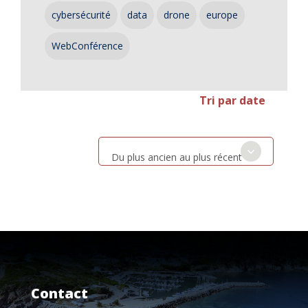
cybersécurité
data
drone
europe
WebConférence
Tri par date
Du plus ancien au plus récent
Contact