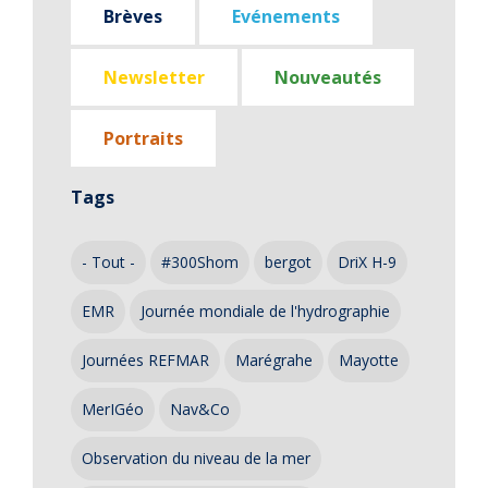
Brèves
Evénements
Newsletter
Nouveautés
Portraits
Tags
- Tout -
#300Shom
bergot
DriX H-9
EMR
Journée mondiale de l'hydrographie
Journées REFMAR
Marégrahe
Mayotte
MerIGéo
Nav&Co
Observation du niveau de la mer