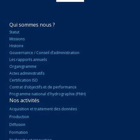
NAVIGATION
Qui sommes nous ?
PRINCIPALE
Statut
Missions
Histoire
Gouvernance / Conseil d’administration
Les rapports annuels
Organigramme
Actes administratifs
Certification ISO
Contrat d’objectifs et de performance
Programme national d'hydrographie (PNH)
Nos activités
Acquisition et traitement des données
Production
Diffusion
Formation