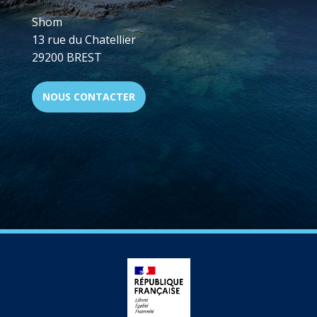
Shom
13 rue du Chatellier
29200 BREST
NOUS CONTACTER