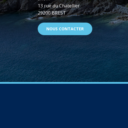
13 rue du Chatellier
29200 BREST
NOUS CONTACTER