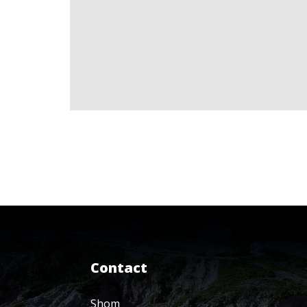
Contact
Shom