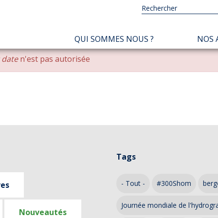
NAVIGATION
QUI SOMMES NOUS ?
NOS 
PRINCIPALE
r date
n'est pas autorisée
Tags
- Tout -
#300Shom
berg
ves
Journée mondiale de l'hydrogr
Nouveautés