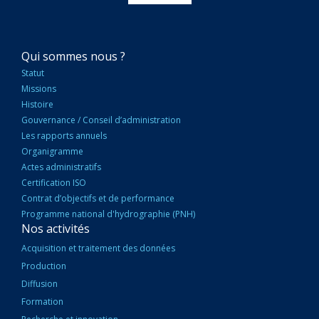
NAVIGATION
Qui sommes nous ?
PRINCIPALE
Statut
Missions
Histoire
Gouvernance / Conseil d’administration
Les rapports annuels
Organigramme
Actes administratifs
Certification ISO
Contrat d’objectifs et de performance
Programme national d'hydrographie (PNH)
Nos activités
Acquisition et traitement des données
Production
Diffusion
Formation