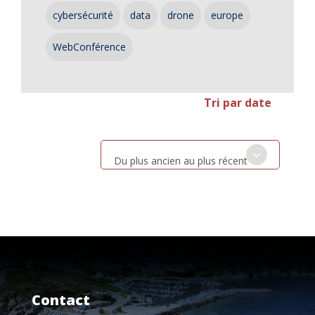
cybersécurité
data
drone
europe
WebConférence
Tri par date
Du plus ancien au plus récent
Contact