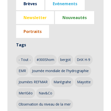
Brèves
Evénements
Newsletter
Nouveautés
Portraits
Tags
- Tout -
#300Shom
bergot
DriX H-9
EMR
Journée mondiale de l'hydrographie
Journées REFMAR
Marégrahe
Mayotte
MerIGéo
Nav&Co
Observation du niveau de la mer