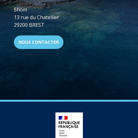
Shom
13 rue du Chatellier
29200 BREST
NOUS CONTACTER