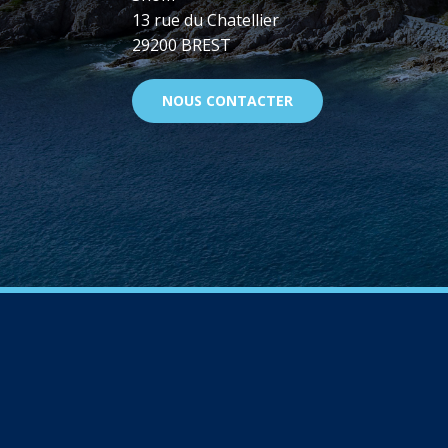
13 rue du Chatellier
29200 BREST
NOUS CONTACTER