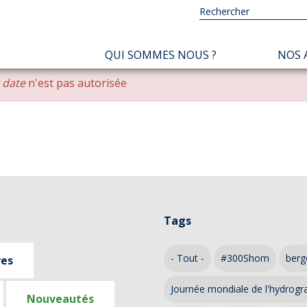
NAVIGATION
QUI SOMMES NOUS ?
NOS 
PRINCIPALE
r date
n'est pas autorisée
Tags
- Tout -
#300Shom
berg
ves
Journée mondiale de l'hydrogr
Nouveautés