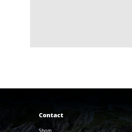
Contact
Shom