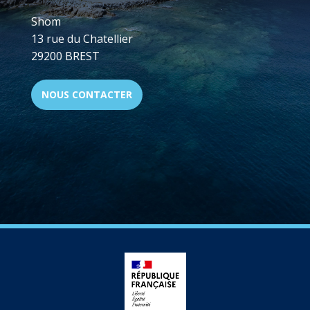
Shom
13 rue du Chatellier
29200 BREST
NOUS CONTACTER