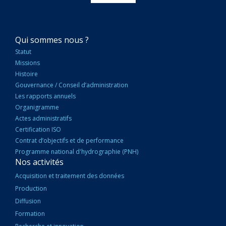
NAVIGATION
Qui sommes nous ?
PRINCIPALE
Statut
Missions
Histoire
Gouvernance / Conseil d’administration
Les rapports annuels
Organigramme
Actes administratifs
Certification ISO
Contrat d’objectifs et de performance
Programme national d'hydrographie (PNH)
Nos activités
Acquisition et traitement des données
Production
Diffusion
Formation