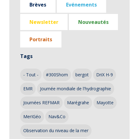
Brèves
Evénements
Newsletter
Nouveautés
Portraits
Tags
- Tout -
#300Shom
bergot
DriX H-9
EMR
Journée mondiale de l'hydrographie
Journées REFMAR
Marégrahe
Mayotte
MerIGéo
Nav&Co
Observation du niveau de la mer