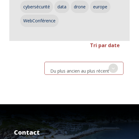
cybersécurité
data
drone
europe
WebConférence
Tri par date
Du plus ancien au plus récent
Contact