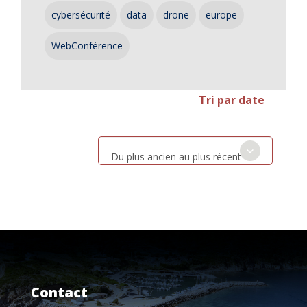
cybersécurité
data
drone
europe
WebConférence
Tri par date
Du plus ancien au plus récent
Contact