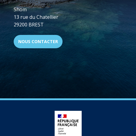
Shom
13 rue du Chatellier
29200 BREST
NOUS CONTACTER