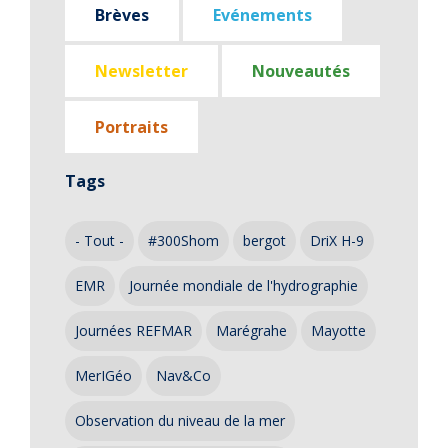
Brèves
Evénements
Newsletter
Nouveautés
Portraits
Tags
- Tout -
#300Shom
bergot
DriX H-9
EMR
Journée mondiale de l'hydrographie
Journées REFMAR
Marégrahe
Mayotte
MerIGéo
Nav&Co
Observation du niveau de la mer