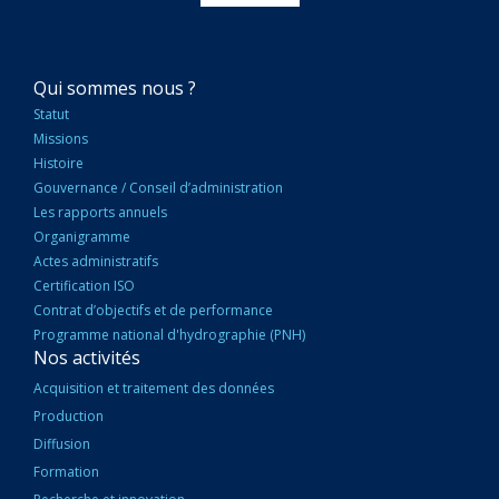
NAVIGATION
Qui sommes nous ?
PRINCIPALE
Statut
Missions
Histoire
Gouvernance / Conseil d’administration
Les rapports annuels
Organigramme
Actes administratifs
Certification ISO
Contrat d’objectifs et de performance
Programme national d'hydrographie (PNH)
Nos activités
Acquisition et traitement des données
Production
Diffusion
Formation