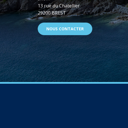
13 rue du Chatellier
29200 BREST
NOUS CONTACTER