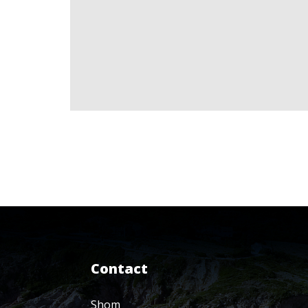
Contact
Shom