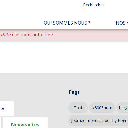
NAVIGATION
QUI SOMMES NOUS ?
NOS 
PRINCIPALE
r date
n'est pas autorisée
Tags
- Tout -
#300Shom
berg
ves
Journée mondiale de l'hydrogr
Nouveautés