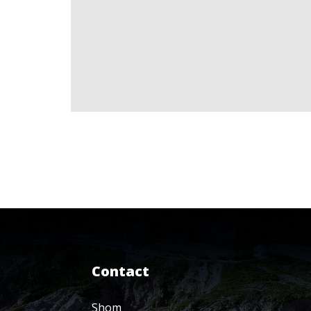
Contact
Shom