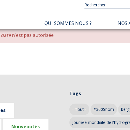
NAVIGATION
QUI SOMMES NOUS ?
NOS 
PRINCIPALE
r date
n'est pas autorisée
Tags
- Tout -
#300Shom
berg
ves
Journée mondiale de l'hydrogr
Nouveautés