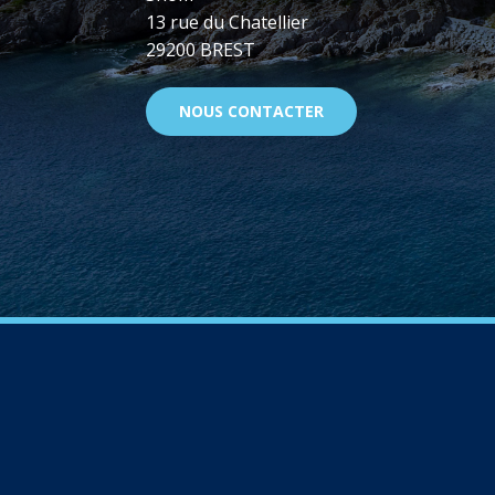
13 rue du Chatellier
29200 BREST
NOUS CONTACTER