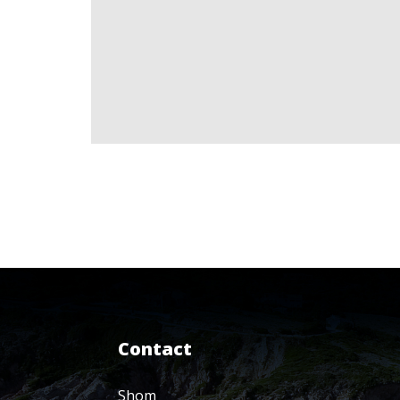
Contact
Shom