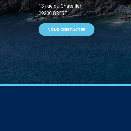
13 rue du Chatellier
29200 BREST
NOUS CONTACTER