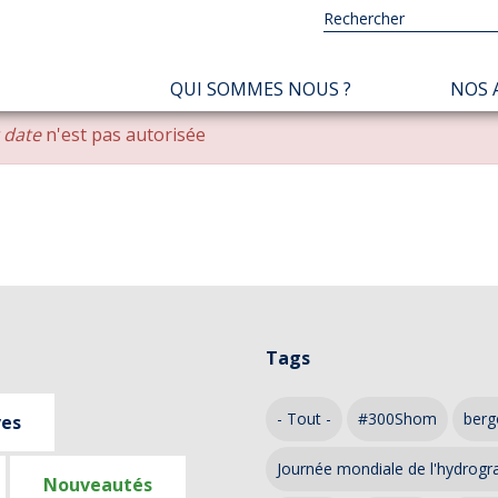
NAVIGATION
QUI SOMMES NOUS ?
NOS 
PRINCIPALE
r date
n'est pas autorisée
Tags
- Tout -
#300Shom
berg
ves
Journée mondiale de l'hydrogr
Nouveautés