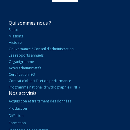
NAVIGATION
Qui sommes nous ?
PRINCIPALE
Statut
Missions
Histoire
Gouvernance / Conseil d’administration
Les rapports annuels
Organigramme
Actes administratifs
Certification ISO
Contrat d’objectifs et de performance
Programme national d'hydrographie (PNH)
Nos activités
Acquisition et traitement des données
Production
Diffusion
Formation