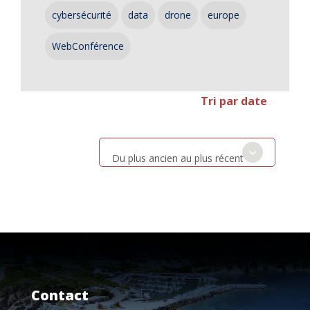
cybersécurité
data
drone
europe
WebConférence
Tri par date
Du plus ancien au plus récent
Contact