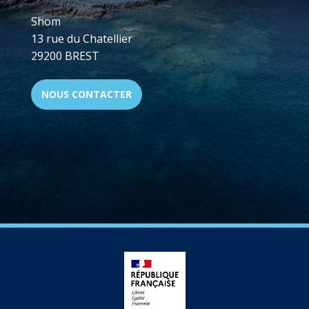
Shom
13 rue du Chatellier
29200 BREST
NOUS CONTACTER