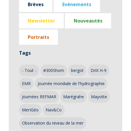
Brèves
Evénements
Newsletter
Nouveautés
Portraits
Tags
- Tout -
#300Shom
bergot
DriX H-9
EMR
Journée mondiale de l'hydrographie
Journées REFMAR
Marégrahe
Mayotte
MerIGéo
Nav&Co
Observation du niveau de la mer