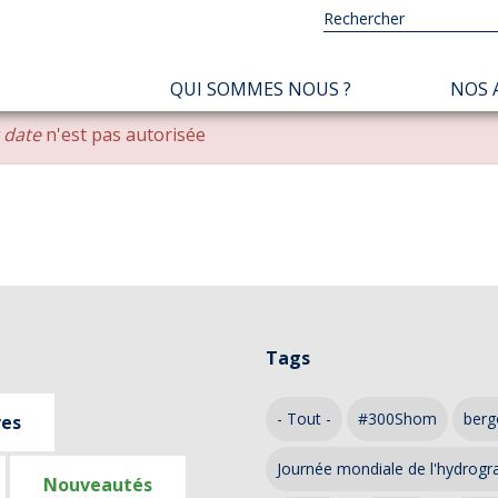
NAVIGATION
QUI SOMMES NOUS ?
NOS 
PRINCIPALE
r date
n'est pas autorisée
Tags
- Tout -
#300Shom
berg
ves
Journée mondiale de l'hydrogr
Nouveautés