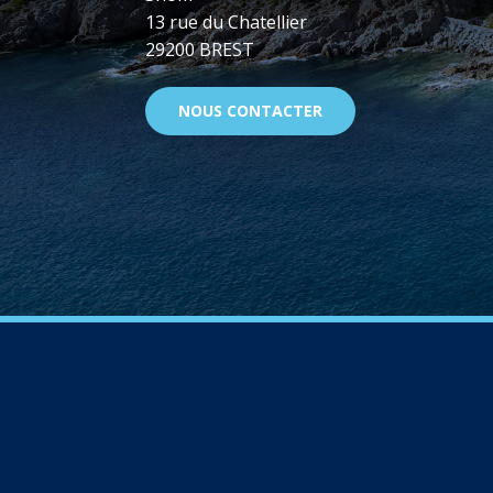
13 rue du Chatellier
29200 BREST
NOUS CONTACTER