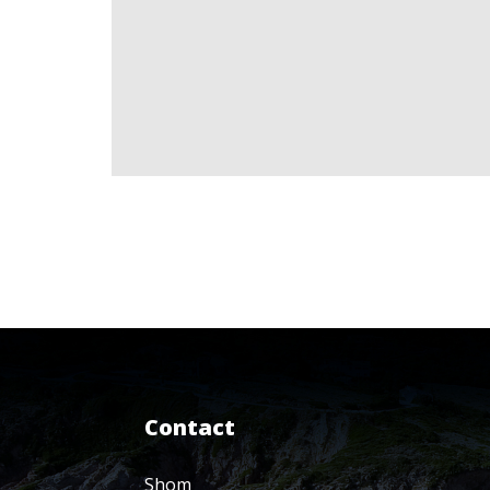
Contact
Shom