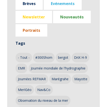
Brèves
Evénements
Newsletter
Nouveautés
Portraits
Tags
- Tout -
#300Shom
bergot
DriX H-9
EMR
Journée mondiale de l'hydrographie
Journées REFMAR
Marégrahe
Mayotte
MerIGéo
Nav&Co
Observation du niveau de la mer