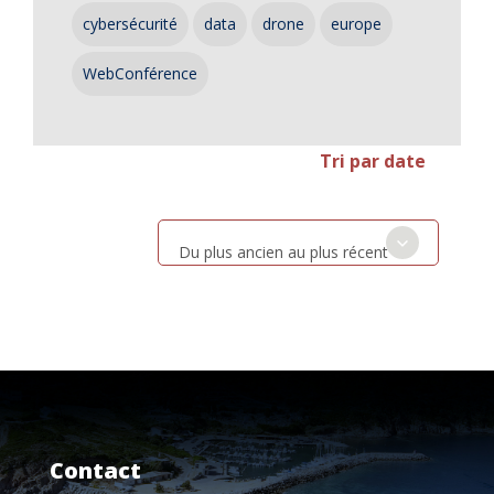
cybersécurité
data
drone
europe
WebConférence
Tri par date
Du plus ancien au plus récent
Contact