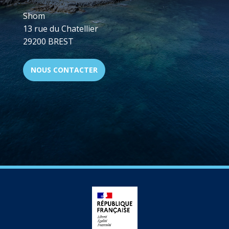
Shom
13 rue du Chatellier
29200 BREST
NOUS CONTACTER