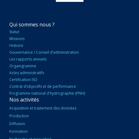
NAVIGATION
Qui sommes nous ?
PRINCIPALE
Statut
Missions
Histoire
Gouvernance / Conseil d’administration
Les rapports annuels
Organigramme
Actes administratifs
Certification ISO
Contrat d’objectifs et de performance
Programme national d'hydrographie (PNH)
Nos activités
Acquisition et traitement des données
Production
Diffusion
Formation