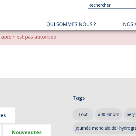
NAVIGATION
QUI SOMMES NOUS ?
NOS 
PRINCIPALE
r date
n'est pas autorisée
Tags
- Tout -
#300Shom
berg
ves
Journée mondiale de l'hydrogr
Nouveautés