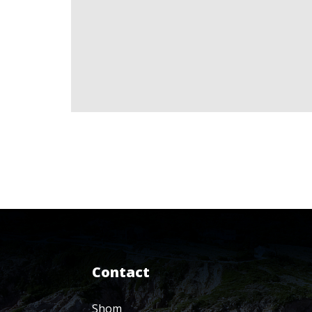
Contact
Shom