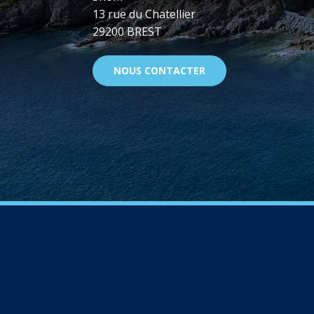
13 rue du Chatellier
29200 BREST
NOUS CONTACTER