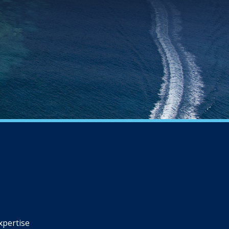
xpertise