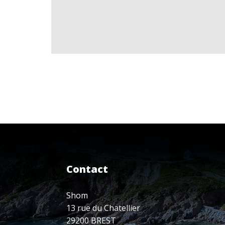
Contact
Shom
13 rue du Chatellier
29200 BREST