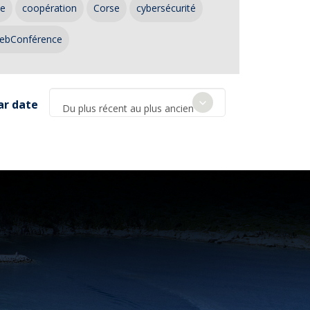
ce
coopération
Corse
cybersécurité
ebConférence
ar date
Du plus récent au plus ancien