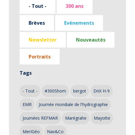
- Tout -
300 ans
Brèves
Evénements
Newsletter
Nouveautés
Portraits
Tags
- Tout -
#300Shom
bergot
DriX H-9
EMR
Journée mondiale de l'hydrographie
Journées REFMAR
Marégrahe
Mayotte
MerIGéo
Nav&Co