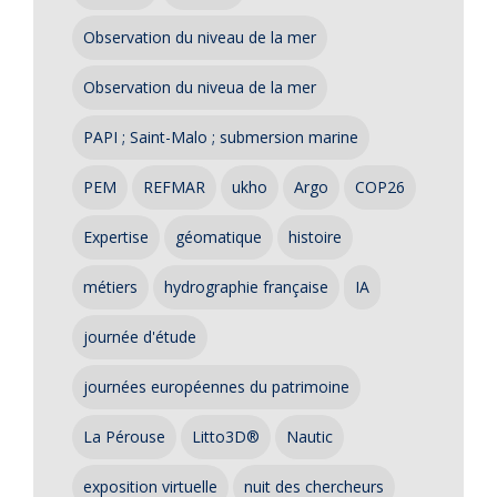
Observation du niveau de la mer
Observation du niveua de la mer
PAPI ; Saint-Malo ; submersion marine
PEM
REFMAR
ukho
Argo
COP26
Expertise
géomatique
histoire
métiers
hydrographie française
IA
journée d'étude
journées européennes du patrimoine
La Pérouse
Litto3D®
Nautic
exposition virtuelle
nuit des chercheurs