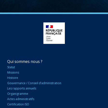
NAVIGATION
Qui sommes nous ?
PRINCIPALE
Statut
Missions
Histoire
Gouvernance / Conseil d’administration
Les rapports annuels
Organigramme
Actes administratifs
Certification ISO