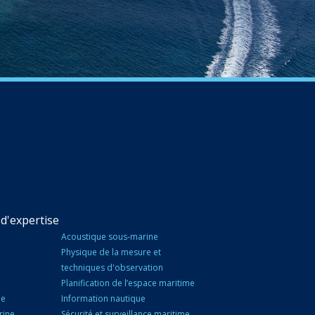
d'expertise
Acoustique sous-marine
Physique de la mesure et
techniques d'observation
Planification de l’espace maritime
ne
Information nautique
rine
Sécurité et surveillance maritime