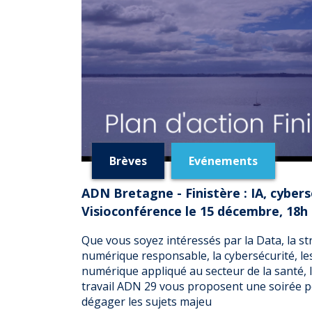
Brèves
Evénements
ADN Bretagne - Finistère : IA, cybersé
Visioconférence le 15 décembre, 18h 
Que vous soyez intéressés par la Data, la stra
numérique responsable, la cybersécurité, les
numérique appliqué au secteur de la santé,
travail ADN 29 vous proposent une soirée 
dégager les sujets majeu