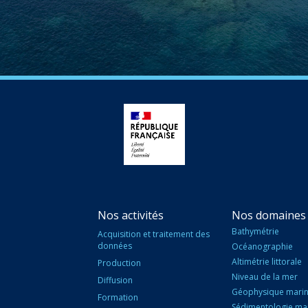
Nos activités
Nos domaines 
Bathymétrie
Acquisition et traitement des
données
Océanographie
Altimétrie littorale
Production
Niveau de la mer
Diffusion
Géophysique mari
Formation
Sédimentologie ma