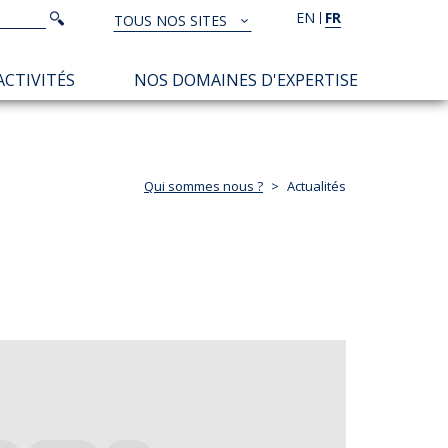
Rechercher
EN
FR
Rechercher
TOUS NOS SITES
TOUS
NOS
ACTIVITÉS
NOS DOMAINES D'EXPERTISE
SITES
Qui sommes nous ?
Actualités