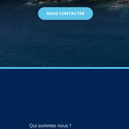
NOUS CONTACTER
NAVIGATION
Qui sommes nous ?