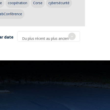
ce
coopération
Corse
cybersécurité
ebConférence
ar date
Du plus récent au plus ancien