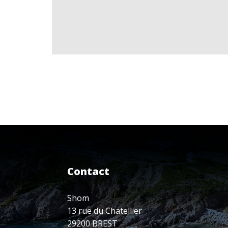
Contact
Shom
13 rue du Chatellier
29200 BREST