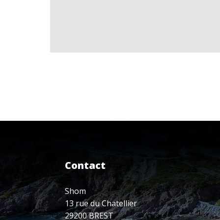
Contact
Shom
13 rue du Chatellier
29200 BREST