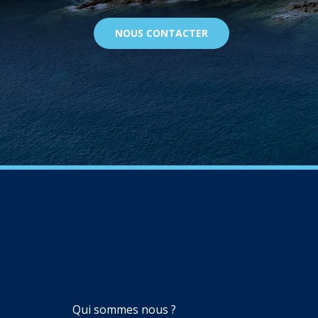
NOUS CONTACTER
NAVIGATION
Qui sommes nous ?