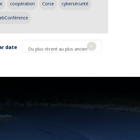
ce
coopération
Corse
cybersécurité
ebConférence
ar date
Du plus récent au plus ancien