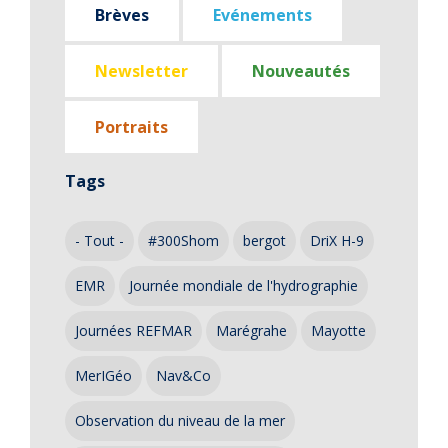
Brèves
Evénements
Newsletter
Nouveautés
Portraits
Tags
- Tout -
#300Shom
bergot
DriX H-9
EMR
Journée mondiale de l'hydrographie
Journées REFMAR
Marégrahe
Mayotte
MerIGéo
Nav&Co
Observation du niveau de la mer