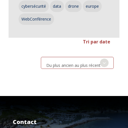
cybersécurité
data
drone
europe
WebConférence
Tri par date
Du plus ancien au plus récent
Contact