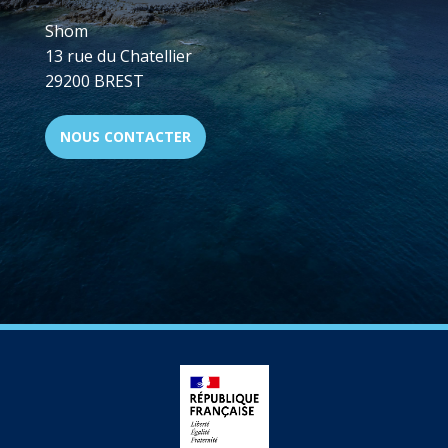
Shom
13 rue du Chatellier
29200 BREST
NOUS CONTACTER