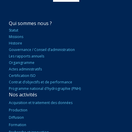
NAVIGATION
Qui sommes nous ?
PRINCIPALE
Statut
Missions
Histoire
Gouvernance / Conseil d’administration
Les rapports annuels
Organigramme
Actes administratifs
Certification ISO
Contrat d’objectifs et de performance
Programme national d'hydrographie (PNH)
Nos activités
Acquisition et traitement des données
Production
Diffusion
Formation