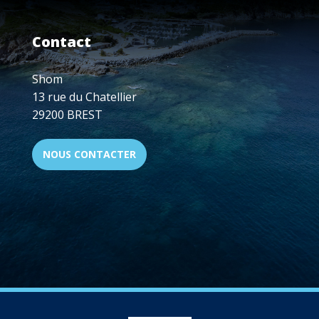
Contact
Shom
13 rue du Chatellier
29200 BREST
NOUS CONTACTER