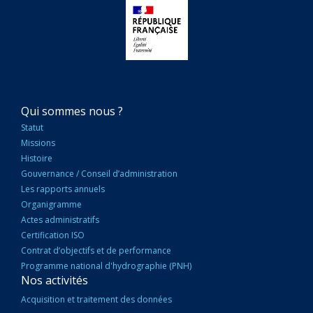
NAVIGATION
Qui sommes nous ?
PRINCIPALE
Statut
Missions
Histoire
Gouvernance / Conseil d’administration
Les rapports annuels
Organigramme
Actes administratifs
Certification ISO
Contrat d’objectifs et de performance
Programme national d'hydrographie (PNH)
Nos activités
Acquisition et traitement des données