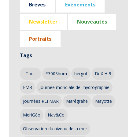
Brèves
Evénements
Newsletter
Nouveautés
Portraits
Tags
- Tout -
#300Shom
bergot
DriX H-9
EMR
Journée mondiale de l'hydrographie
Journées REFMAR
Marégrahe
Mayotte
MerIGéo
Nav&Co
Observation du niveau de la mer