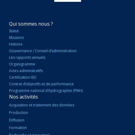
NAVIGATION
Qui sommes nous ?
PRINCIPALE
Statut
Missions
Histoire
Gouvernance / Conseil d’administration
Les rapports annuels
Organigramme
Actes administratifs
Certification ISO
Contrat d’objectifs et de performance
Programme national d'hydrographie (PNH)
Nos activités
Acquisition et traitement des données
Production
Diffusion
Formation