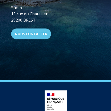
Shom
13 rue du Chatellier
29200 BREST
NOUS CONTACTER