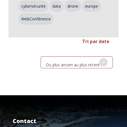
cybersécurité
data
drone
europe
WebConférence
Tri par date
Du plus ancien au plus récent
Contact