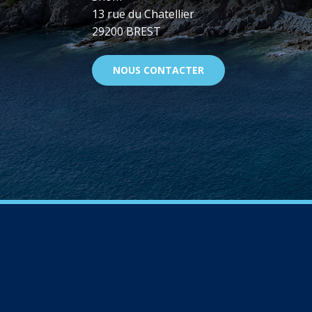
13 rue du Chatellier
29200 BREST
NOUS CONTACTER