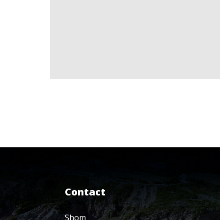
Contact
Shom