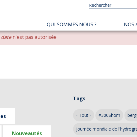
NAVIGATION
QUI SOMMES NOUS ?
NOS 
PRINCIPALE
r date
n'est pas autorisée
Tags
- Tout -
#300Shom
berg
ves
Journée mondiale de l'hydrogr
Nouveautés