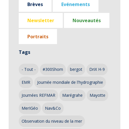
Brèves
Evénements
Newsletter
Nouveautés
Portraits
Tags
- Tout -
#300Shom
bergot
DriX H-9
EMR
Journée mondiale de l'hydrographie
Journées REFMAR
Marégrahe
Mayotte
MerIGéo
Nav&Co
Observation du niveau de la mer