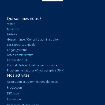
NAVIGATION
Qui sommes nous ?
PRINCIPALE
Statut
Missions
Histoire
Gouvernance / Conseil d’administration
Les rapports annuels
Organigramme
Actes administratifs
Certification ISO
Contrat d’objectifs et de performance
Programme national d'hydrographie (PNH)
Nos activités
Acquisition et traitement des données
Production
Diffusion
Formation