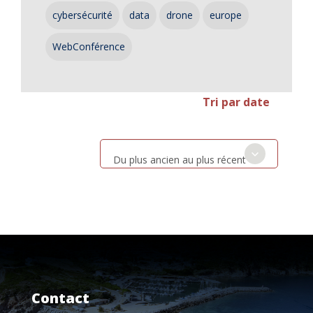
cybersécurité
data
drone
europe
WebConférence
Tri par date
Du plus ancien au plus récent
Contact