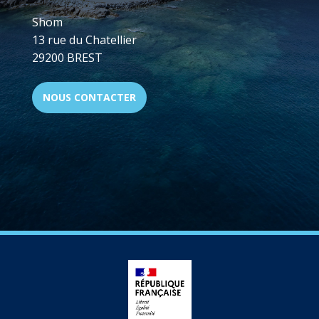
Shom
13 rue du Chatellier
29200 BREST
NOUS CONTACTER