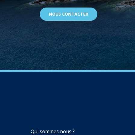
NOUS CONTACTER
NAVIGATION
Qui sommes nous ?