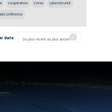
ce
coopération
Corse
cybersécurité
ebConférence
ar date
Du plus récent au plus ancien