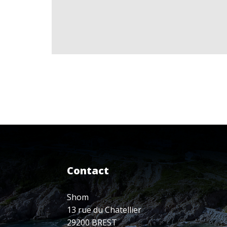
Contact
Shom
13 rue du Chatellier
29200 BREST