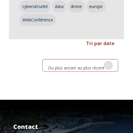
cybersécurité
data
drone
europe
WebConférence
Tri par date
Du plus ancien au plus récent
Contact