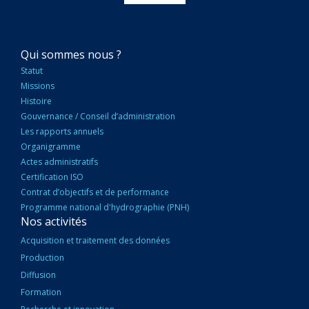
NAVIGATION
Qui sommes nous ?
PRINCIPALE
Statut
Missions
Histoire
Gouvernance / Conseil d’administration
Les rapports annuels
Organigramme
Actes administratifs
Certification ISO
Contrat d’objectifs et de performance
Programme national d'hydrographie (PNH)
Nos activités
Acquisition et traitement des données
Production
Diffusion
Formation