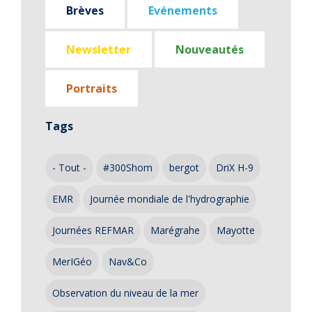
Brèves
Evénements
Newsletter
Nouveautés
Portraits
Tags
- Tout -
#300Shom
bergot
DriX H-9
EMR
Journée mondiale de l'hydrographie
Journées REFMAR
Marégrahe
Mayotte
MerIGéo
Nav&Co
Observation du niveau de la mer