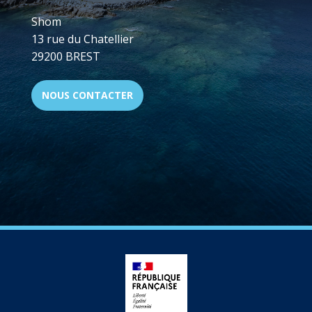
Shom
13 rue du Chatellier
29200 BREST
NOUS CONTACTER