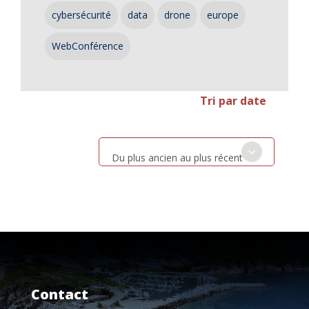
cybersécurité
data
drone
europe
WebConférence
Tri par date
Du plus ancien au plus récent
Contact