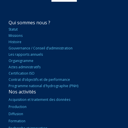
NAVIGATION
Qui sommes nous ?
PRINCIPALE
Statut
Missions
Histoire
Gouvernance / Conseil d’administration
Les rapports annuels
Organigramme
Actes administratifs
Certification ISO
Contrat d’objectifs et de performance
Programme national d'hydrographie (PNH)
Nos activités
Acquisition et traitement des données
Production
Diffusion
Formation