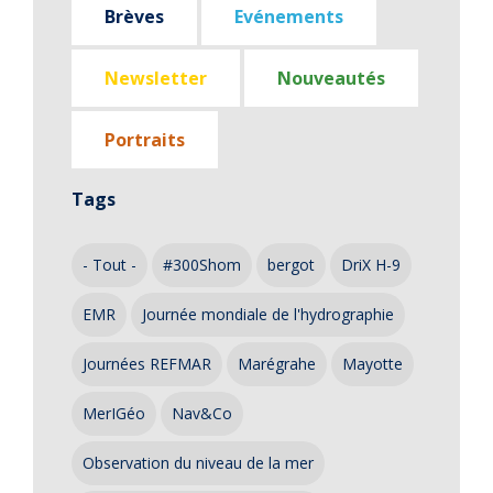
Brèves
Evénements
Newsletter
Nouveautés
Portraits
Tags
- Tout -
#300Shom
bergot
DriX H-9
EMR
Journée mondiale de l'hydrographie
Journées REFMAR
Marégrahe
Mayotte
MerIGéo
Nav&Co
Observation du niveau de la mer