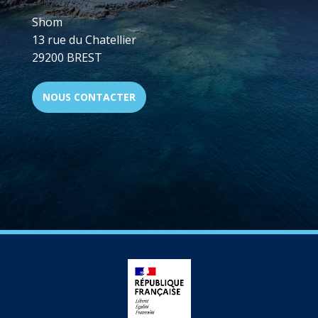
Shom
13 rue du Chatellier
29200 BREST
NOUS CONTACTER