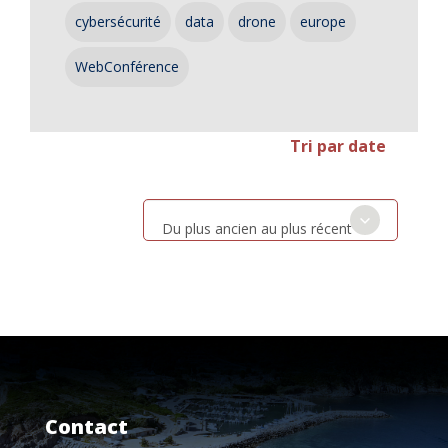
cybersécurité
data
drone
europe
WebConférence
Tri par date
Du plus ancien au plus récent
Contact