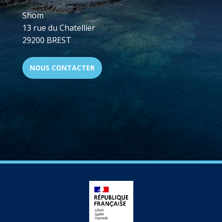
Shom
13 rue du Chatellier
29200 BREST
NOUS CONTACTER