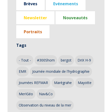
Brèves
Evénements
Newsletter
Nouveautés
Portraits
Tags
- Tout -
#300Shom
bergot
DriX H-9
EMR
Journée mondiale de l'hydrographie
Journées REFMAR
Marégrahe
Mayotte
MerIGéo
Nav&Co
Observation du niveau de la mer