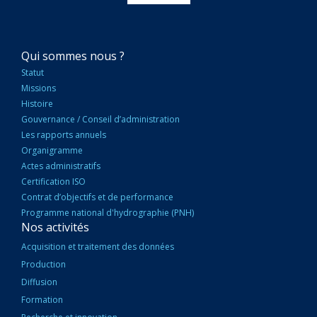
NAVIGATION
Qui sommes nous ?
PRINCIPALE
Statut
Missions
Histoire
Gouvernance / Conseil d’administration
Les rapports annuels
Organigramme
Actes administratifs
Certification ISO
Contrat d’objectifs et de performance
Programme national d'hydrographie (PNH)
Nos activités
Acquisition et traitement des données
Production
Diffusion
Formation