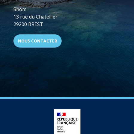
Shom
13 rue du Chatellier
29200 BREST
NOUS CONTACTER