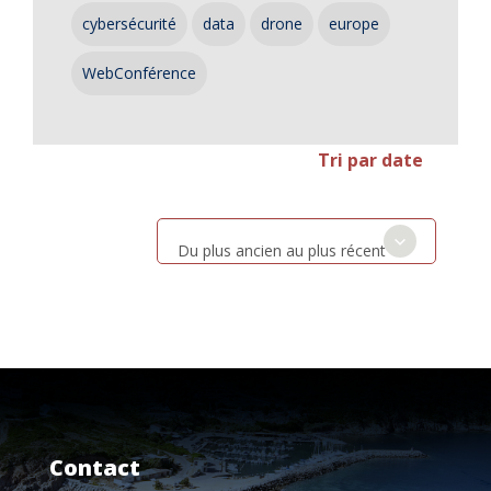
cybersécurité
data
drone
europe
WebConférence
Tri par date
Du plus ancien au plus récent
Contact