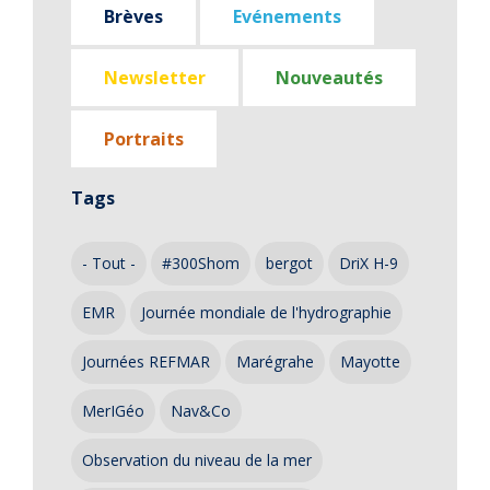
Brèves
Evénements
Newsletter
Nouveautés
Portraits
Tags
- Tout -
#300Shom
bergot
DriX H-9
EMR
Journée mondiale de l'hydrographie
Journées REFMAR
Marégrahe
Mayotte
MerIGéo
Nav&Co
Observation du niveau de la mer