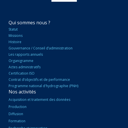
NAVIGATION
Qui sommes nous ?
PRINCIPALE
Statut
Missions
Histoire
Gouvernance / Conseil d’administration
Les rapports annuels
Organigramme
Actes administratifs
Certification ISO
Contrat d’objectifs et de performance
Programme national d'hydrographie (PNH)
Nos activités
Acquisition et traitement des données
Production
Diffusion
Formation