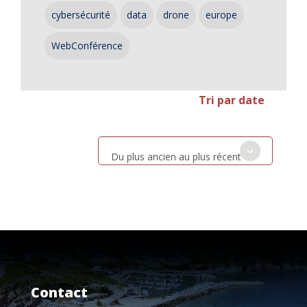
cybersécurité
data
drone
europe
WebConférence
Tri par date
Du plus ancien au plus récent
Contact