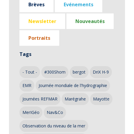
Brèves
Evénements
Newsletter
Nouveautés
Portraits
Tags
- Tout -
#300Shom
bergot
DriX H-9
EMR
Journée mondiale de l'hydrographie
Journées REFMAR
Marégrahe
Mayotte
MerIGéo
Nav&Co
Observation du niveau de la mer