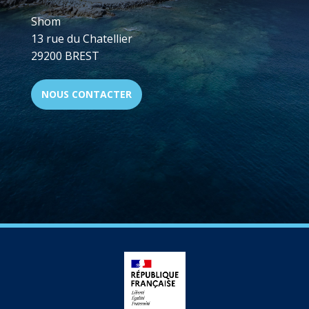
Shom
13 rue du Chatellier
29200 BREST
NOUS CONTACTER