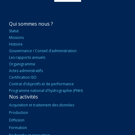
NAVIGATION
Qui sommes nous ?
PRINCIPALE
Statut
Missions
Histoire
Gouvernance / Conseil d’administration
Les rapports annuels
Organigramme
Actes administratifs
Certification ISO
Contrat d’objectifs et de performance
Programme national d'hydrographie (PNH)
Nos activités
Acquisition et traitement des données
Production
Diffusion
Formation