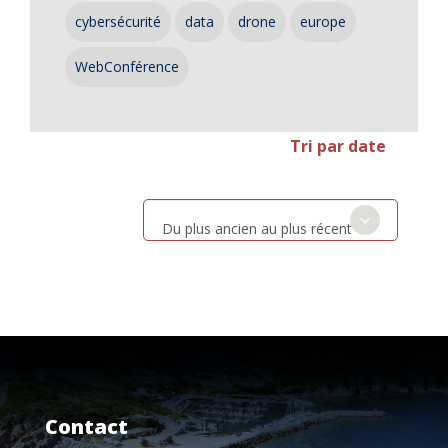
cybersécurité
data
drone
europe
WebConférence
Tri par date
Du plus ancien au plus récent
Contact