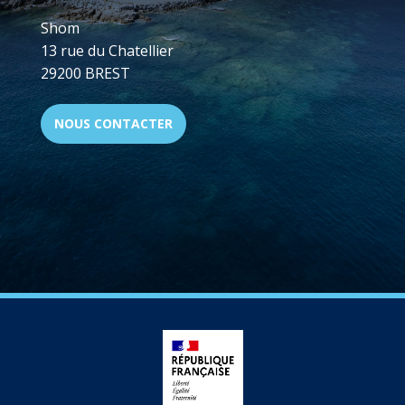
Shom
13 rue du Chatellier
29200 BREST
NOUS CONTACTER