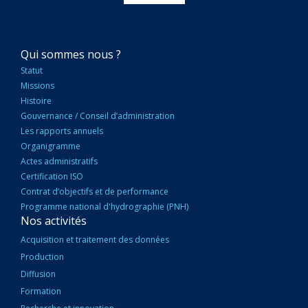
NAVIGATION
Qui sommes nous ?
PRINCIPALE
Statut
Missions
Histoire
Gouvernance / Conseil d’administration
Les rapports annuels
Organigramme
Actes administratifs
Certification ISO
Contrat d’objectifs et de performance
Programme national d'hydrographie (PNH)
Nos activités
Acquisition et traitement des données
Production
Diffusion
Formation