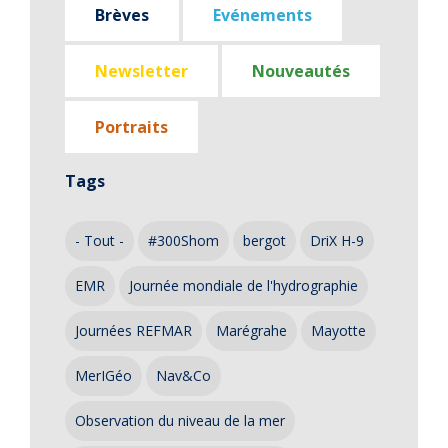
Brèves
Evénements
Newsletter
Nouveautés
Portraits
Tags
- Tout -
#300Shom
bergot
DriX H-9
EMR
Journée mondiale de l'hydrographie
Journées REFMAR
Marégrahe
Mayotte
MerIGéo
Nav&Co
Observation du niveau de la mer