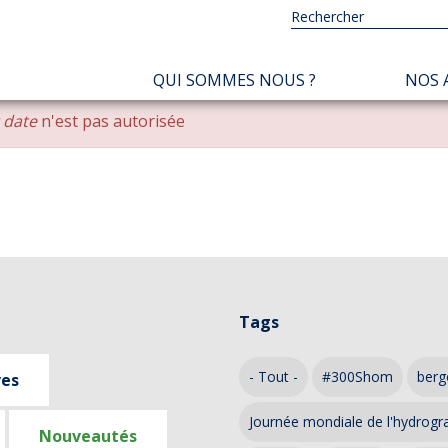
NAVIGATION
QUI SOMMES NOUS ?
NOS 
PRINCIPALE
r date
n'est pas autorisée
Tags
- Tout -
#300Shom
berg
ves
Journée mondiale de l'hydrogr
Nouveautés