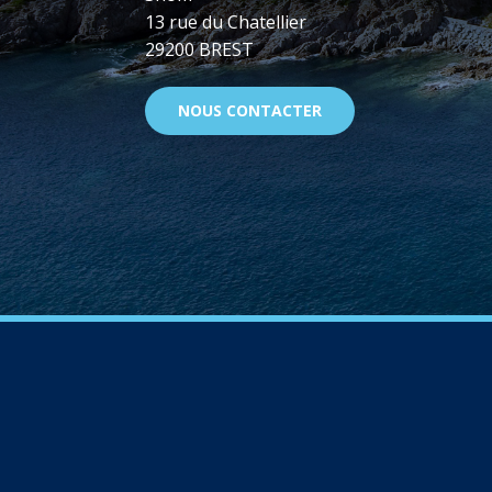
13 rue du Chatellier
29200 BREST
NOUS CONTACTER