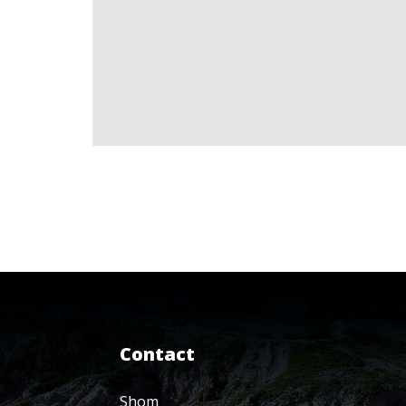
Contact
Shom