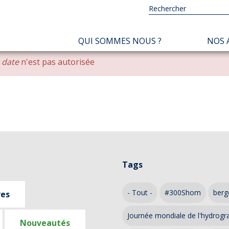
NAVIGATION
QUI SOMMES NOUS ?
NOS 
PRINCIPALE
r date
n'est pas autorisée
Tags
- Tout -
#300Shom
berg
ves
Journée mondiale de l'hydrogr
Nouveautés