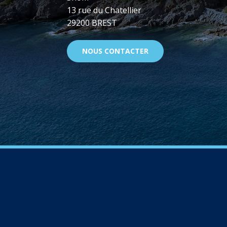
13 rue du Chatellier
29200 BREST
NOUS CONTACTER