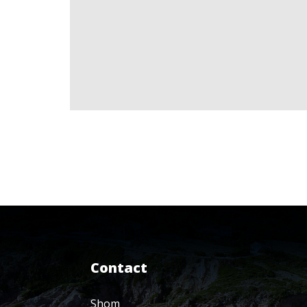
Contact
Shom